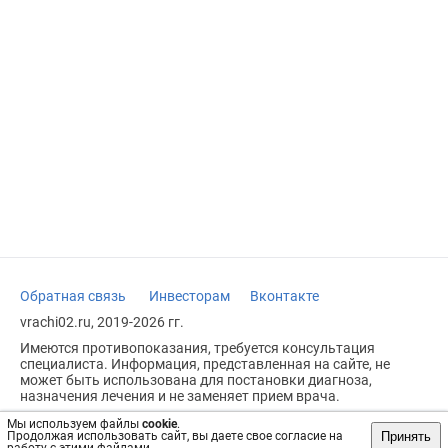
Обратная связь
Инвесторам
Вконтакте
vrachi02.ru, 2019-2026 гг.
Имеются противопоказания, требуется консультация
специалиста. Информация, представленная на сайте, не
может быть использована для постановки диагноза,
назначения лечения и не заменяет прием врача.
Возрастное ограничение: 18+
Мы используем файлы
cookie
.
Принять
Продолжая использовать сайт, вы даете свое согласие на