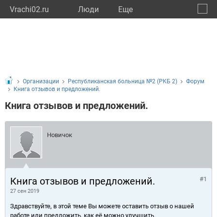
Vrachi02.ru
Люди
Eще
🔔
Респу
🔍
Организации
Республиканская больница №2 (РКБ 2)
Форум
Книга отзывов и предложений.
Книга отзывов и предложений.
Новичок
Книга отзывов и предложений.
#1
27 сен 2019
Здравствуйте, в этой теме Вы можете оставить отзыв о нашей
работе или предложить, как её можно улучшить.