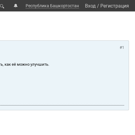
🔔
Вход
/
Регистрация
Республика Башкортостан
🔍
#1
ь, как её можно улучшить.