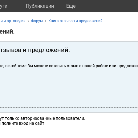
уги
Публикации
Eще
и и ортопедии
Форум
Книга отзывов и предложений.
ений.
отзывов и предложений.
те, в этой теме Вы можете оставить отзыв о нашей работе или предложит
ут только авторизованные пользователи.
полните вход на сайт.