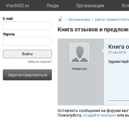
Vrachi02.ru
Люди
Организации
Усл
Организации
Центр травматологи
Книга отзывов и предлож
Книга 
27 сен 2019
Здравствуй
Забыли пароль?
Новичок
Зарегистрироваться
Оставлять сообщения на форуме мог
Пожалуйста,
создайте аккаунт
или вы