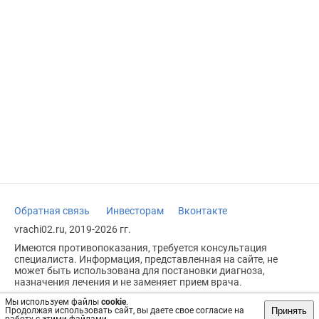
Обратная связь
Инвесторам
Вконтакте
vrachi02.ru, 2019-2026 гг.
Имеются противопоказания, требуется консультация
специалиста. Информация, представленная на сайте, не
может быть использована для постановки диагноза,
назначения лечения и не заменяет прием врача.
Возрастное ограничение: 18+
Мы используем файлы
cookie
.
Принять
Продолжая использовать сайт, вы даете свое согласие на