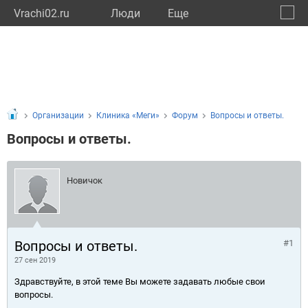
Vrachi02.ru
Люди
Eще
🔔
Респу
🔍
Организации
Клиника «Меги»
Форум
Вопросы и ответы.
Вопросы и ответы.
Новичок
Вопросы и ответы.
#1
27 сен 2019
Здравствуйте, в этой теме Вы можете задавать любые свои
вопросы.