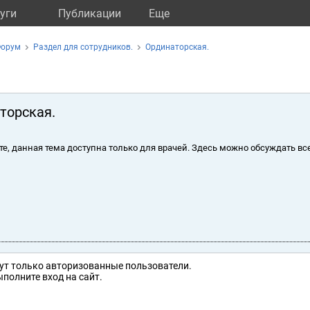
уги
Публикации
Eще
орум
Раздел для сотрудников.
Ординаторская.
торская.
те, данная тема доступна только для врачей. Здесь можно обсуждать вс
ут только авторизованные пользователи.
полните вход на сайт.