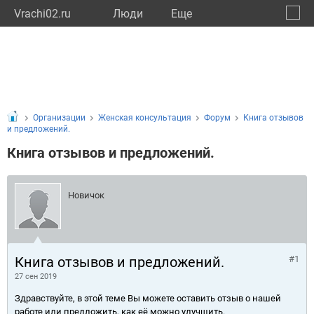
Vrachi02.ru
Люди
Eще
🔔
Респу
🔍
Организации
Женская консультация
Форум
Книга отзывов
и предложений.
Книга отзывов и предложений.
Новичок
Книга отзывов и предложений.
#1
27 сен 2019
Здравствуйте, в этой теме Вы можете оставить отзыв о нашей
работе или предложить, как её можно улучшить.