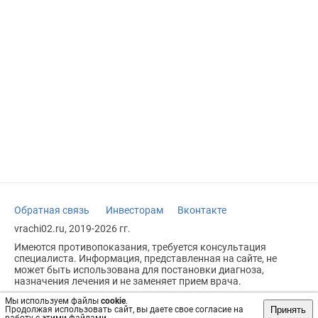
Обратная связь
Инвесторам
Вконтакте
vrachi02.ru, 2019-2026 гг.
Имеются противопоказания, требуется консультация
специалиста. Информация, представленная на сайте, не
может быть использована для постановки диагноза,
назначения лечения и не заменяет прием врача.
Возрастное ограничение: 18+
Мы используем файлы
cookie
.
Принять
Продолжая использовать сайт, вы даете свое согласие на