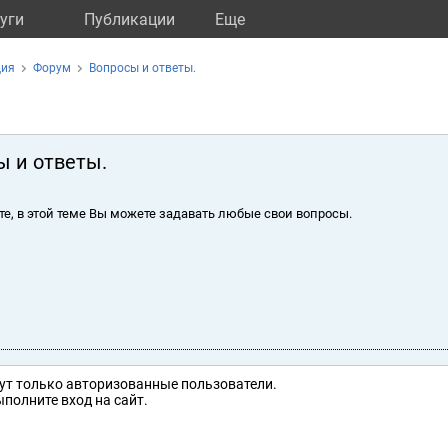
уги
Публикации
Eще
ция
Форум
Вопросы и ответы.
ы и ответы.
те, в этой теме Вы можете задавать любые свои вопросы.
ут только авторизованные пользователи.
полните вход на сайт.