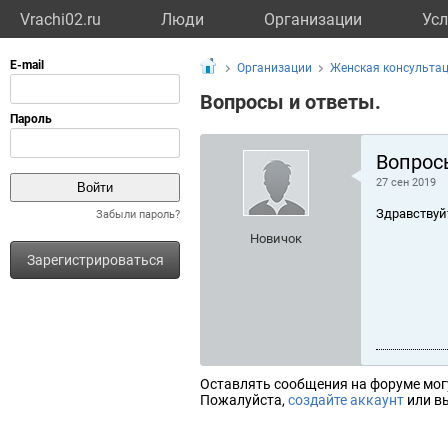
Vrachi02.ru
Люди
Организации
Усл
Организации
Женская консульта
Вопросы и ответы.
Вопрос
27 сен 2019
Здравствуй
Забыли пароль?
Новичок
Зарегистрироваться
Оставлять сообщения на форуме мог
Пожалуйста,
создайте аккаунт
или вы