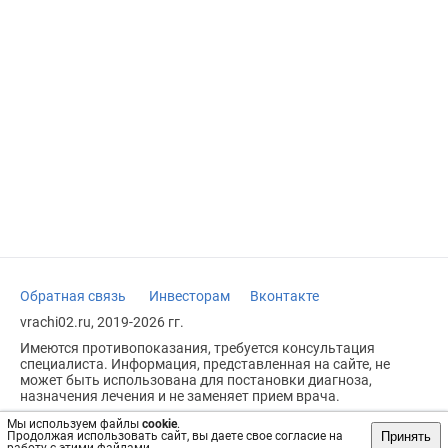
Обратная связь
Инвесторам
Вконтакте
vrachi02.ru, 2019-2026 гг.
Имеются противопоказания, требуется консультация
специалиста. Информация, представленная на сайте, не
может быть использована для постановки диагноза,
назначения лечения и не заменяет прием врача.
Возрастное ограничение: 18+
Мы используем файлы
cookie
.
Принять
Продолжая использовать сайт, вы даете свое согласие на