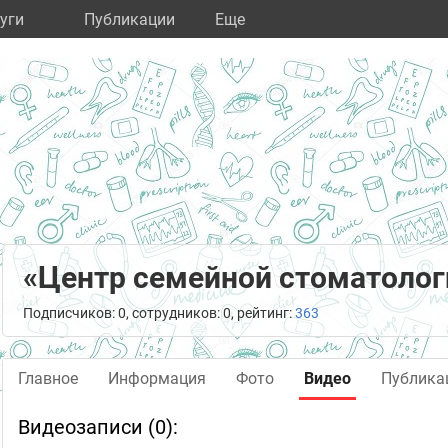
уги
Публикации
Eще
«Центр семейной стоматолог
Подписчиков: 0, сотрудников: 0, рейтинг:
363
Главное
Информация
Фото
Видео
Публика
Видеозаписи (0):