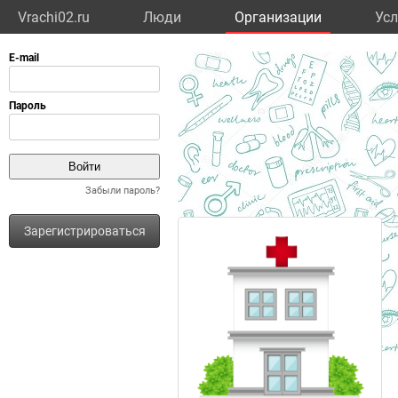
Vrachi02.ru
Люди
Организации
Усл
Забыли пароль?
Зарегистрироваться