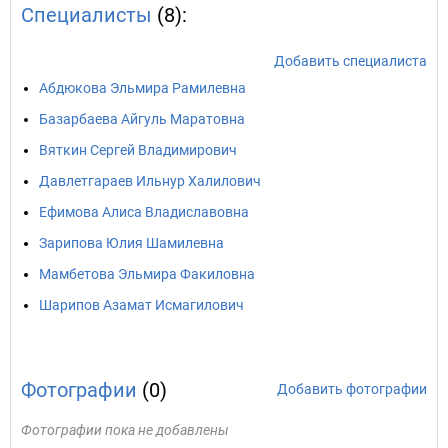
Специалисты
(8):
Добавить специалиста
Абдюкова Эльмира Рамилевна
Базарбаева Айгуль Маратовна
Вяткин Сергей Владимирович
Давлетгараев Ильнур Халилович
Ефимова Алиса Владиславовна
Зарипова Юлия Шамилевна
Мамбетова Эльмира Факиловна
Шарипов Азамат Исмагилович
Фотографии
(0)
Добавить фотографии
Фотографии пока не добавлены