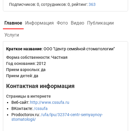
Подписчиков: 0, сотрудников: 0, рейтинг:
363
Главное
Информация
Фото
Видео
Публикации
Услуги
Краткое название
:
ООО "Центр семейной стоматологии"
Форма собственности
: Частная
Год основания
:
2012
Прием взрослых
: да
Прием детей
: да
Контактная информация
Страницы в интернете
Веб-сайт
:
http://www.cssufa.ru
ВКонтакте
:
/cssufa
Prodoctorov.ru
:
/ufa/lpu/32374-centr-semyaynoy-
stomatologii/