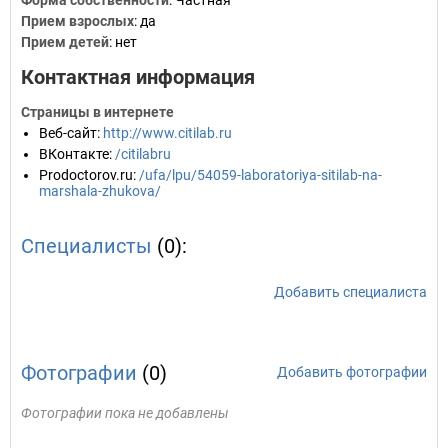
Форма собственности
: Частная
Прием взрослых
: да
Прием детей
: нет
Контактная информация
Страницы в интернете
Веб-сайт
:
http://www.citilab.ru
ВКонтакте
:
/citilabru
Prodoctorov.ru
:
/ufa/lpu/54059-laboratoriya-sitilab-na-
marshala-zhukova/
Специалисты
(0):
Добавить специалиста
Фотографии
(0)
Добавить фотографии
Фотографии пока не добавлены