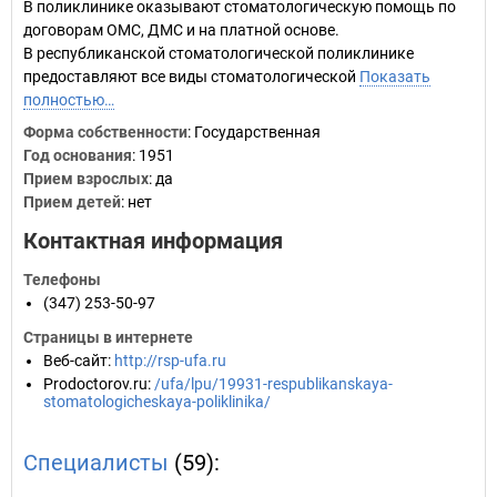
В поликлинике оказывают стоматологическую помощь по
договорам ОМС, ДМС и на платной основе.
В республиканской стоматологической поликлинике
предоставляют все виды стоматологической
Показать
полностью…
Форма собственности
: Государственная
Год основания
:
1951
Прием взрослых
: да
Прием детей
: нет
Контактная информация
Телефоны
(347) 253-50-97
Страницы в интернете
Веб-сайт
:
http://rsp-ufa.ru
Prodoctorov.ru
:
/ufa/lpu/19931-respublikanskaya-
stomatologicheskaya-poliklinika/
Специалисты
(59):