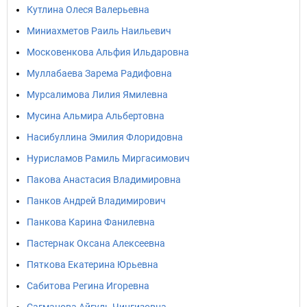
Кутлина Олеся Валерьевна
Миниахметов Раиль Наильевич
Московенкова Альфия Ильдаровна
Муллабаева Зарема Радифовна
Мурсалимова Лилия Ямилевна
Мусина Альмира Альбертовна
Насибуллина Эмилия Флоридовна
Нурисламов Рамиль Миргасимович
Пакова Анастасия Владимировна
Панков Андрей Владимирович
Панкова Карина Фанилевна
Пастернак Оксана Алексеевна
Пяткова Екатерина Юрьевна
Сабитова Регина Игоревна