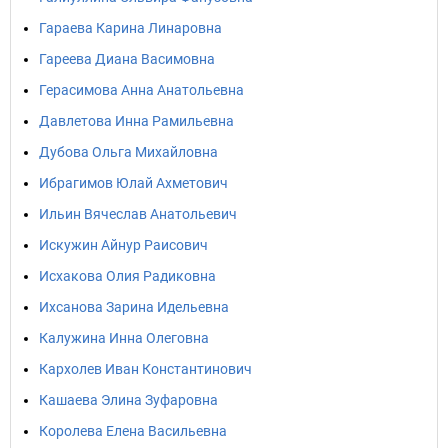
Гараева Карина Линаровна
Гареева Диана Васимовна
Герасимова Анна Анатольевна
Давлетова Инна Рамильевна
Дубова Ольга Михайловна
Ибрагимов Юлай Ахметович
Ильин Вячеслав Анатольевич
Искужин Айнур Раисович
Исхакова Олия Радиковна
Ихсанова Зарина Идельевна
Калужина Инна Олеговна
Кархолев Иван Константинович
Кашаева Элина Зуфаровна
Королева Елена Васильевна