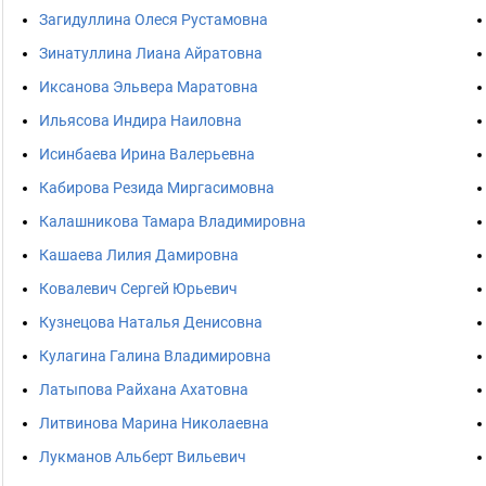
Загидуллина Олеся Рустамовна
Зинатуллина Лиана Айратовна
Иксанова Эльвера Маратовна
Ильясова Индира Наиловна
Исинбаева Ирина Валерьевна
Кабирова Резида Миргасимовна
Калашникова Тамара Владимировна
Кашаева Лилия Дамировна
Ковалевич Сергей Юрьевич
Кузнецова Наталья Денисовна
Кулагина Галина Владимировна
Латыпова Райхана Ахатовна
Литвинова Марина Николаевна
Лукманов Альберт Вильевич