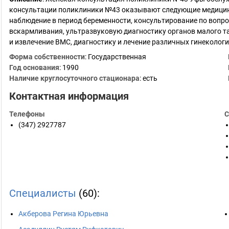
консультации поликлиники №43 оказывают следующие медицинс
наблюдение в период беременности, консультирование по вопро
вскармливания, ультразвуковую диагностику органов малого та
и извлечение ВМС, диагностику и лечение различных гинеколог
Форма собственности
: Государственная
Год основания
:
1990
Наличие круглосуточного стационара
: есть
Контактная информация
Телефоны
С
(347) 2927787
Специалисты
(60):
Акберова Регина Юрьевна