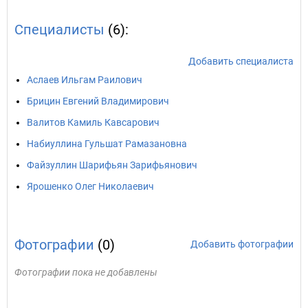
Специалисты
(6):
Добавить специалиста
Аслаев Ильгам Раилович
Брицин Евгений Владимирович
Валитов Камиль Кавсарович
Набиуллина Гульшат Рамазановна
Файзуллин Шарифьян Зарифьянович
Ярошенко Олег Николаевич
Фотографии
(0)
Добавить фотографии
Фотографии пока не добавлены