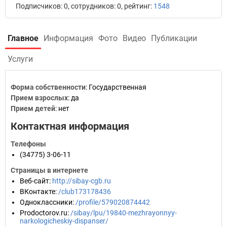
Подписчиков: 0, сотрудников: 0, рейтинг:
1548
Главное
Информация
Фото
Видео
Публикации
Услуги
Форма собственности
: Государственная
Прием взрослых
: да
Прием детей
: нет
Контактная информация
Телефоны
(34775) 3-06-11
Страницы в интернете
Веб-сайт
:
http://sibay-cgb.ru
ВКонтакте
:
/club173178436
Одноклассники
:
/profile/579020874442
Prodoctorov.ru
:
/sibay/lpu/19840-mezhrayonnyy-
narkologicheskiy-dispanser/