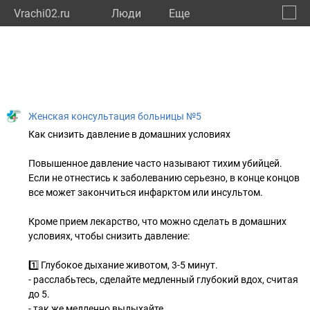
Vrachi02.ru
Люди
Eще
🔔
Респу
🔍
Женская консультация больницы №5
Как снизить давление в домашних условиях
Повышенное давление часто называют тихим убийцей.
Если не отнестись к заболеванию серьезно, в конце концов
все может закончиться инфарктом или инсультом.
Кроме прием лекарство, что можно сделать в домашних
условиях, чтобы снизить давление:
1️⃣ Глубокое дыхание животом, 3-5 минут.
- расслабьтесь, сделайте медленный глубокий вдох, считая
до 5.
- так же медленно выдыхайте.