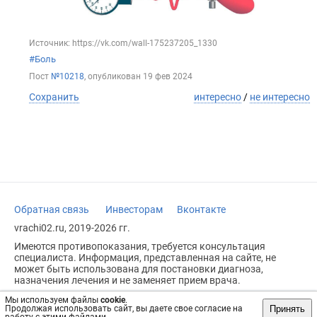
Источник: https://vk.com/wall-175237205_1330
#Боль
Пост
№10218
, опубликован
19 фев 2024
Сохранить
интересно
/
не интересно
Обратная связь
Инвесторам
Вконтакте
vrachi02.ru, 2019-2026 гг.
Имеются противопоказания, требуется консультация
специалиста. Информация, представленная на сайте, не
может быть использована для постановки диагноза,
назначения лечения и не заменяет прием врача.
Возрастное ограничение: 18+
Мы используем файлы
cookie
.
Принять
Продолжая использовать сайт, вы даете свое согласие на