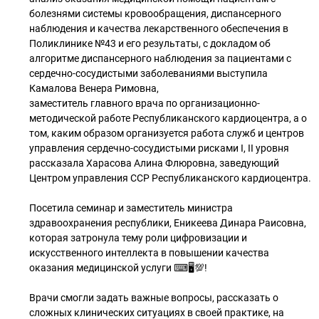
болезнями системы кровообращения, диспансерного
наблюдения и качества лекарственного обеспечения в
Поликлинике №43 и его результаты, с докладом об
алгоритме диспансерного наблюдения за пациентами с
сердечно-сосудистыми заболеваниями выступила
Камалова Венера Римовна,
заместитель главного врача по организационно-
методической работе Республиканского кардиоцентра, а о
том, каким образом организуется работа служб и центров
управления сердечно-сосудистыми рисками I, II уровня
рассказала Харасова Алина Флюровна, заведующий
Центром управления ССР Республиканского кардиоцентра.
Посетила семинар и заместитель министра
здравоохранения республики, Еникеева Динара Раисовна,
которая затронула тему роли цифровизации и
искусственного интеллекта в повышении качества
оказания медицинской услуги ⌨🖥💯!
Врачи смогли задать важные вопросы, рассказать о
сложных клинических ситуациях в своей практике, на