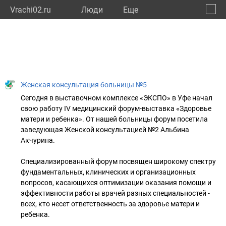
Vrachi02.ru
Люди
Eще
🔔
Респу
🔍
Женская консультация больницы №5
Сегодня в выставочном комплексе «ЭКСПО» в Уфе начал
свою работу IV медицинский форум-выставка «Здоровье
матери и ребенка». От нашей больницы форум посетила
заведующая Женской консультацией №2 Альбина
Акчурина.
Специализированный форум посвящен широкому спектру
фундаментальных, клинических и организационных
вопросов, касающихся оптимизации оказания помощи и
эффективности работы врачей разных специальностей -
всех, кто несет ответственность за здоровье матери и
ребенка.