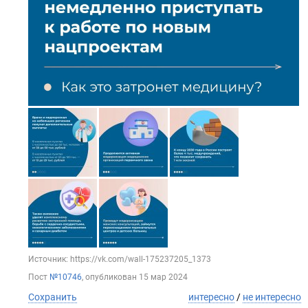
Источник: https://vk.com/wall-175237205_1373
Пост
№10746
, опубликован
15 мар 2024
Сохранить
интересно
/
не интересно