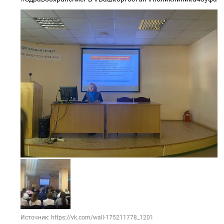
Источник: https://vk.com/wall-175211778_1201