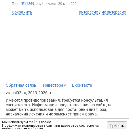
Пост
№11269
, опубликован
20 мая 2024
Сохранить
интересно
/
не интересно
Обратная связь
Инвесторам
Вконтакте
vrachi02.ru, 2019-2026 гг.
Имеются противопоказания, требуется консультация
специалиста. Информация, представленная на сайте, не
может быть использована для постановки диагноза,
назначения лечения и не заменяет прием врача.
Возрастное ограничение: 18+
Мы используем файлы
cookie
.
Принять
Продолжая использовать сайт, вы даете свое согласие на