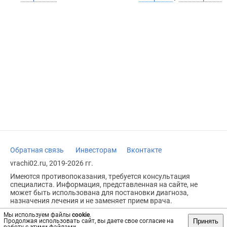
Обратная связь
Инвесторам
Вконтакте
vrachi02.ru, 2019-2026 гг.
Имеются противопоказания, требуется консультация
специалиста. Информация, представленная на сайте, не
может быть использована для постановки диагноза,
назначения лечения и не заменяет прием врача.
Возрастное ограничение: 18+
Мы используем файлы
cookie
.
Принять
Продолжая использовать сайт, вы даете свое согласие на