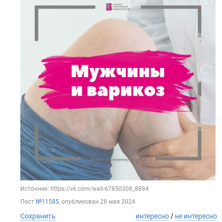
Источник: https://vk.com/wall-67850308_8894
Пост
№11585
, опубликован
28 мая 2024
Сохранить
интересно
/
не интересно