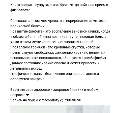
Как уговорить супруга/сына/брата/отца пойти на прием к
флебологу?
Рассказать о том, чем чревато игнорирование симптомов
варикозной болезни:
❗ развитие флебита - это воспаление венозной стенки, когда
в области больной вены возникает тупая ноющая боль, а
кожа в этом месте краснеет и становится горячей.
❗ появление тромбов - это кровяные сгустки, которые
препятствуют свободному движению крови по венам, 👉
венозные стенки воспаляются, образуется тромбофлебит.
Данное состояние крайне опасно и может привести к
летальному исходу.
❗трофические язвы - без лечения они разрастаются и
образуется гангрена.
Берегите свое здоровье и здоровье близких в любом
возрасте ❤
Запись на прием к флебологу 👉 200-90-90