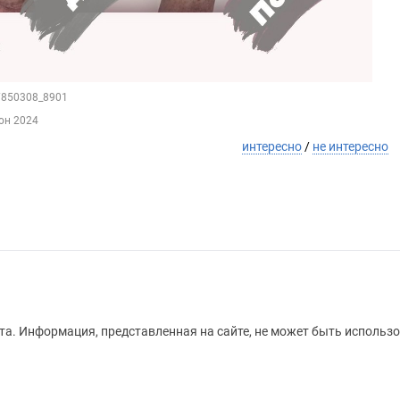
67850308_8901
юн 2024
интересно
/
не интересно
а. Информация, представленная на сайте, не может быть использо