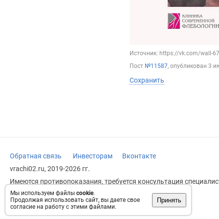
Источник: https://vk.com/wall-
Пост
№11587
, опубликован
3 и
Сохранить
Обратная связь
Инвесторам
Вконтакте
vrachi02.ru, 2019-2026 гг.
Имеются противопоказания, требуется консультация специалист
заменяет прием врача.
Мы используем файлы
cookie
.
Принять
Продолжая использовать сайт, вы даете свое
Возрастное ограничение: 18+
согласие на работу с этими файлами.