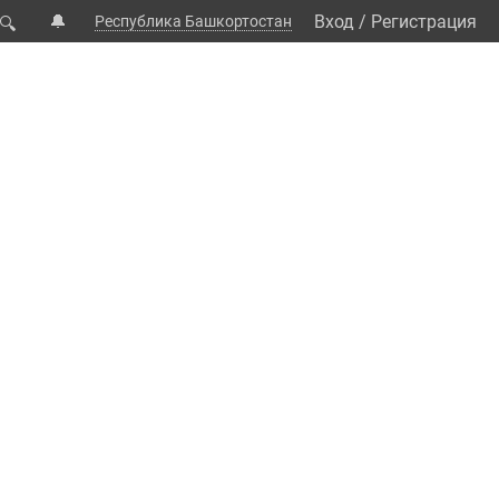
🔔
Вход
/
Регистрация
Республика Башкортостан
🔍