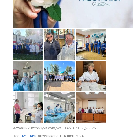
Источник: https://vk.com/wall-145167137_26376
Пост
№11660
, опубликован
16 июн 2024