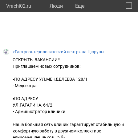
Vrachi02.ru
Люди
Eще
🔔
Респу
🔍
«Гастроэнтерологический центр» на Цюрупы
ОТКРЫТЫ ВАКАНСИИ‼️
Приглашаем новых сотрудников:
▪️ПО АДРЕСУ УЛ.МЕНДЕЛЕЕВА 128/1
- Медсестра
​​​​​​​▪️ПО АДРЕСУ
УЛ.ГАГАРИНА, 64/2
• Администратор клиники
Наша большая сеть клиник гарантирует стабильную и
комфортную работу в дружном коллективе
единомышленников. ☺️👍