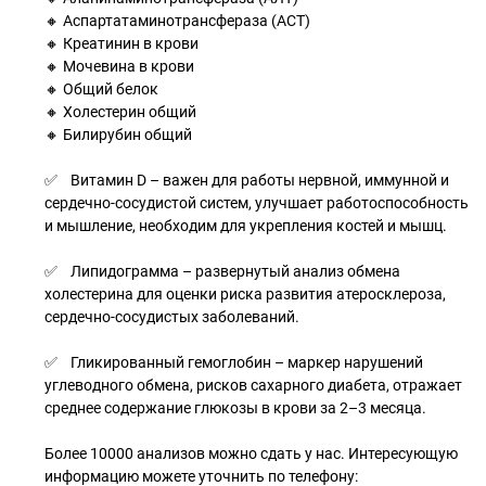
🔸 Аспартатаминотрансфераза (АСТ)
🔸 Креатинин в крови
🔸 Мочевина в крови
🔸 Общий белок
🔸 Холестерин общий
🔸 Билирубин общий
✅ Витамин D – важен для работы нервной, иммунной и
сердечно-сосудистой систем, улучшает работоспособность
и мышление, необходим для укрепления костей и мышц.
✅ Липидограмма – развернутый анализ обмена
холестерина для оценки риска развития атеросклероза,
сердечно-сосудистых заболеваний.
✅ Гликированный гемоглобин – маркер нарушений
углеводного обмена, рисков сахарного диабета, отражает
среднее содержание глюкозы в крови за 2–3 месяца.
Более 10000 анализов можно сдать у нас. Интересующую
информацию можете уточнить по телефону: