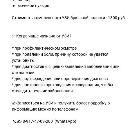
🔸 мочевой пузырь.
Стоимость комплексного УЗИ брюшной полости - 1300 руб.
⠀
✅ Когда чаще назначают УЗИ?
⠀
* при профилактическом осмотре
* при появлении боли, причину которой не удается
установить
* для диагностики, с целью выявления заболеваний или
отклонений
* для подтверждения или опровержения диагноза
* для повторного прохождения исследования, чтобы
отследить течение заболевания
⠀
✍Записаться на УЗИ и получить более подробную
информацию можно по телефонам:
⠀
📞✍ 8-917-47-09-200 (WhatsApp)
⠀