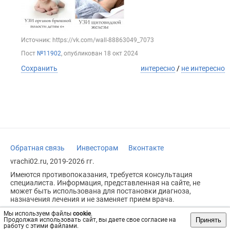
Источник: https://vk.com/wall-88863049_7073
Пост
№11902
, опубликован
18 окт 2024
Сохранить
интересно
/
не интересно
Обратная связь
Инвесторам
Вконтакте
vrachi02.ru, 2019-2026 гг.
Имеются противопоказания, требуется консультация
специалиста. Информация, представленная на сайте, не
может быть использована для постановки диагноза,
назначения лечения и не заменяет прием врача.
Возрастное ограничение: 18+
Мы используем файлы
cookie
.
Принять
Продолжая использовать сайт, вы даете свое согласие на
работу с этими файлами.