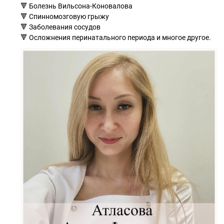
🔻 Болезнь Вильсона-Коновалова
🔻 Спинномозговую грыжу
🔻 Заболевания сосудов
🔻 Осложнения перинатального периода и многое другое.