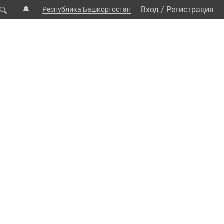
🔔
Вход
/
Регистрация
Республика Башкортостан
🔍