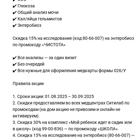
✔️ Глюкоза
✔️ Общий анализ мочи
✔️ Кал/яйца гельминтов
✔️ Энтеробиоз
Скидка 15% на исследование (код 80-66-007) на энтеробиоз
по промокоду «ЧИСТОТА»
✔️ Все анализы — за один визит
✔️ Без очередей
✔️ Все нужные для оформления медкарты формы 026/У
Правила акции
1. Сроки акции: 01.08.2025 – 30.09.2025
2. Скидки предоставляем во всех медцентрах Ситилаб по
промокодам (на дом акцию не привозим и онлайн не
активируем).
3. Скидка 30% на комплекс «Мой ребенок идет в садик или
в школу» (код 99-00-836) — по промокоду «ШКОЛА».
4. Скидка 15% на исследование на энтеробиоз (80-66-007) —