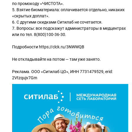
по промокоду «ЧИСТОТА».
5. Взятие биоматериала: оплачивается отдельно, никаких
«скрытых доплат».
6. С другими скидками Ситилаб не сочетается.
7. Вопросы: все подскажут администраторы в медцентрах
или по тел. 8(800)100-36-30.
Подробности https://clck.ru/3NWWQB
Не откладывайте на потом — там уже занято.
Реклама. ООО «Ситилаб ЦО», ИНН 7731479529, erid:
2Vtzqujv7Gm