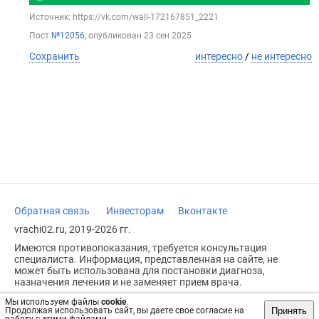
Источник: https://vk.com/wall-172167851_2221
Пост
№12056
, опубликован
23 сен 2025
Сохранить
интересно
/
не интересно
Обратная связь
Инвесторам
Вконтакте
vrachi02.ru, 2019-2026 гг.
Имеются противопоказания, требуется консультация
специалиста. Информация, представленная на сайте, не
может быть использована для постановки диагноза,
назначения лечения и не заменяет прием врача.
Возрастное ограничение: 18+
Мы используем файлы
cookie
.
Принять
Продолжая использовать сайт, вы даете свое согласие на