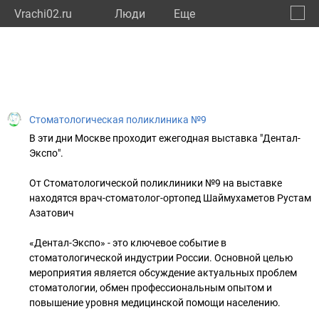
Vrachi02.ru
Люди
Eще
🔔
Респу
🔍
Стоматологическая поликлиника №9
В эти дни Москве проходит ежегодная выставка "Дентал-
Экспо".
От Стоматологической поликлиники №9 на выставке
находятся врач-стоматолог-ортопед Шаймухаметов Рустам
Азатович
«Дентал-Экспо» - это ключевое событие в
стоматологической индустрии России. Основной целью
мероприятия является обсуждение актуальных проблем
стоматологии, обмен профессиональным опытом и
повышение уровня медицинской помощи населению.