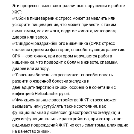
Эти процессы вызывают различные нарушения в работе
ЖКТ:
✅Сбои в пищеварении: стресс может замедлить или
ускорить пищеварение, что может привести к таким
симптомам, как изжога, вздутие живота, метеоризм,
диарея или запор.
✅Синдром раздражённого кишечника (СРК): стресс
является одним из факторов, способствующих развитию
СРК — состояния, при котором нарушается работа
кишечника, что приводит к болям в животе, спазмам,
диарее или запору.
✅Язвенная болезнь: стресс может способствовать
развитию язвенной болезни желудка и
двенадцатиперстной кишки, особенно в сочетании с
инфекцией Helicobacter pylori.
✅Функциональные расстройства ЖКТ: стресс может
вызывать или усугублять такие состояния, как
функциональная диспепсия (расстройство желудка) и
другие функциональные расстройства, при которых нет
видимых повреждений ЖКТ, но есть симптомы, влияющие
на качество жизни.