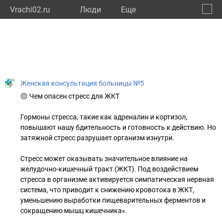
Vrachi02.ru
Люди
Eще
🔔
Респу
🔍
Женская консультация больницы №5
😣 Чем опасен стресс для ЖКТ
Гормоны стресса, такие как адреналин и кортизол,
повышают нашу бдительность и готовность к действию. Но
затяжной стресс разрушает организм изнутри.
Стресс может оказывать значительное влияние на
желудочно-кишечный тракт (ЖКТ). Под воздействием
стресса в организме активируется симпатическая нервная
система, что приводит к снижению кровотока в ЖКТ,
уменьшению выработки пищеварительных ферментов и
сокращению мышц кишечника».