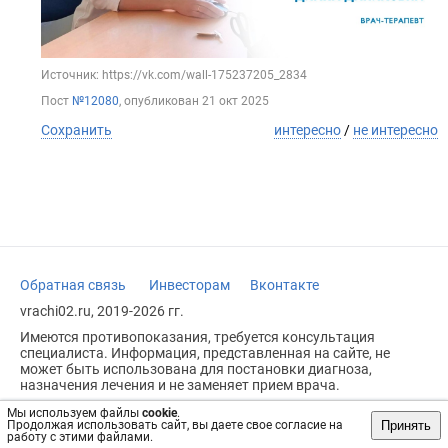
Источник: https://vk.com/wall-175237205_2834
Пост
№12080
, опубликован
21 окт 2025
Сохранить
интересно
/
не интересно
Обратная связь
Инвесторам
Вконтакте
vrachi02.ru, 2019-2026 гг.
Имеются противопоказания, требуется консультация
специалиста. Информация, представленная на сайте, не
может быть использована для постановки диагноза,
назначения лечения и не заменяет прием врача.
Возрастное ограничение: 18+
Мы используем файлы
cookie
.
Принять
Продолжая использовать сайт, вы даете свое согласие на
работу с этими файлами.