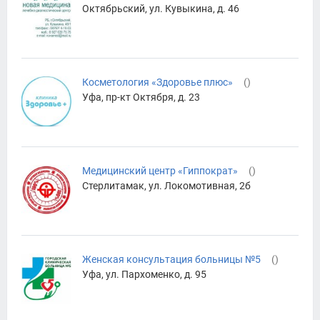
Октябрьский, ул. Кувыкина, д. 46
Косметология «Здоровье плюс»
(
)
Уфа, пр-кт Октября, д. 23
Медицинский центр «Гиппократ»
(
)
Стерлитамак, ул. Локомотивная, 2б
Женская консультация больницы №5
(
)
Уфа, ул. Пархоменко, д. 95