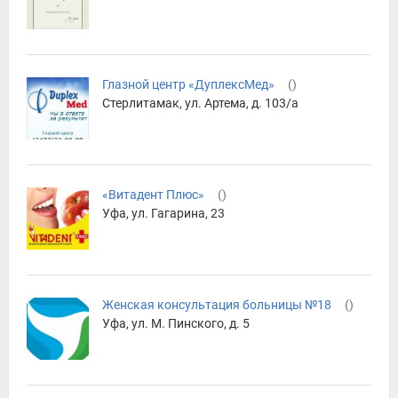
Глазной центр «ДуплексМед»
(
)
Стерлитамак, ул. Артема, д. 103/а
«Витадент Плюс»
(
)
Уфа, ул. Гагарина, 23
Женская консультация больницы №18
(
)
Уфа, ул. М. Пинского, д. 5