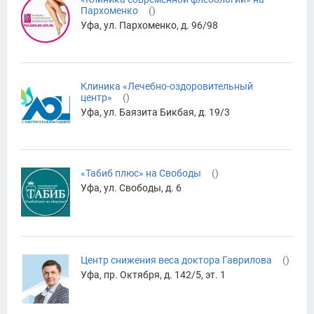
Пархоменко
(
)
Уфа, ул. Пархоменко, д. 96/98
Клиника «Лечебно-оздоровительный
центр»
(
)
Уфа, ул. Баязита Бикбая, д. 19/3
«Табиб плюс» на Свободы
(
)
Уфа, ул. Свободы, д. 6
Центр снижения веса доктора Гаврилова
(
)
Уфа, пр. Октября, д. 142/5, эт. 1