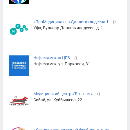
«ПроМедицина» на Давлеткильдеева 1
(
)
Уфа, Бульвар Давлеткильдеева, д. 1
Нефтекамская ЦГБ
(
)
Нефтекамск, ул. Парковая, 31
Медицинский центр «Тет-а-тет»
(
)
Сибай, ул. Куйбышева, 22
«Клиника современной флебологии» на