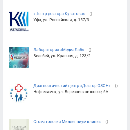
«Центр доктора Куватова»
(
)
Уфа, ул. Российская, д. 157/3
Лаборатория «МедиаЛаб»
(
)
Белебей, ул. Красная, д. 123/2
Диагностический центр «Доктор ОЗОН»
(
)
Нефтекамск, ул. Березовское шоссе, 6А
Стоматология Милленниум клиник
(
)