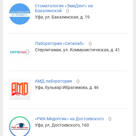
Стоматология «ЭмиДент» на
Бакалинской
(
)
Уфа, ул. Бакалинская, д. 19
Лаборатория «Ситилаб»
(
)
Стерлитамак, ул. Коммунистическая, д. 41
АМД лаборатория
(
)
Уфа, бульвар Ибрагимова, д. 46
«РИА-Медоптик» на Достоевского
(
)
Уфа, ул. Достоевского, 160