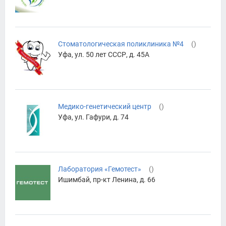
Стоматологическая поликлиника №4
(
)
Уфа, ул. 50 лет СССР, д. 45А
Медико-генетический центр
(
)
Уфа, ул. Гафури, д. 74
Лаборатория «Гемотест»
(
)
Ишимбай, пр-кт Ленина, д. 66